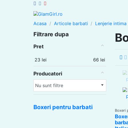
Acasa
Articole barbati
Lenjerie intima
Bo
Filtrare dupa
Pret
23
lei
66
lei
Producatori
Boxeri pentru barbati
Boxeri 
Boxe
barba