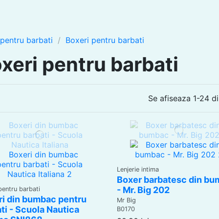
 pentru barbati
Boxeri pentru barbati
xeri pentru barbati
Se afiseaza 1-24 d
Lenjerie intima
Boxer barbatesc din b
- Mr. Big 202
pentru barbati
ri din bumbac pentru
Mr Big
ti - Scuola Nautica
B0170