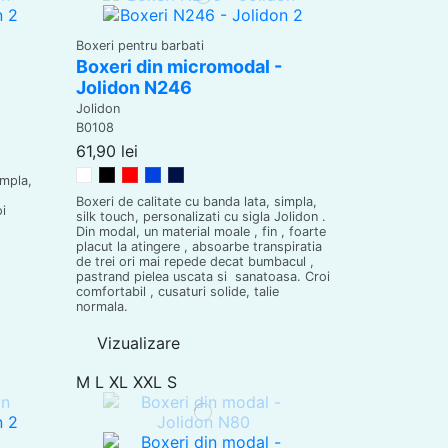
Boxeri pentru barbati
Boxeri din micromodal -
Jolidon N246
Jolidon
B0108
61,90 lei
Alb
Negru
Rosu
Riviera Blue
Dark Blue
impla,
Boxeri de calitate cu banda lata, simpla,
oi
silk touch, personalizati cu sigla Jolidon .
Din modal, un material moale , fin , foarte
placut la atingere , absoarbe transpiratia
de trei ori mai repede decat bumbacul ,
pastrand pielea uscata si sanatoasa. Croi
comfortabil , cusaturi solide, talie
normala.
Vizualizare
M
L
XL
XXL
S