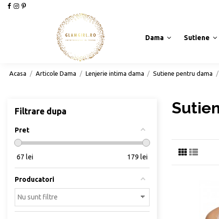
Dama
Sutiene
Acasa
Articole Dama
Lenjerie intima dama
Sutiene pentru dama
Sutie
Filtrare dupa
Pret
67
lei
179
lei
Producatori