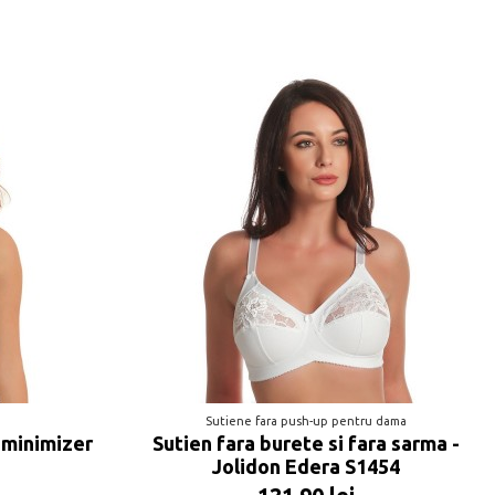
a
Sutiene fara push-up pentru dama
 minimizer
Sutien fara burete si fara sarma -
Jolidon Edera S1454