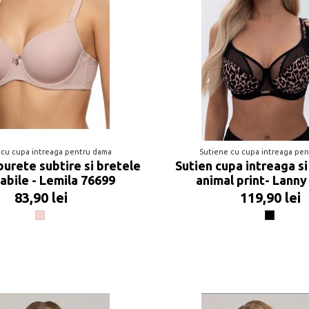
 cu cupa intreaga pentru dama
Sutiene cu cupa intreaga pe
burete subtire si bretele
Sutien cupa intreaga s
abile - Lemila 76699
animal print- Lanny
83,90 lei
119,90 lei
Poudre
Negru/Ani