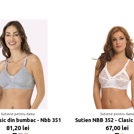
Sutiene pentru dama
Sutiene pentru dam
sic din bumbac - Nbb 351
Sutien NBB 352 - Clasic
81,20 lei
67,00 lei