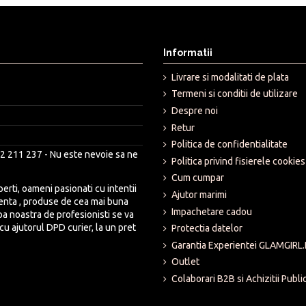
Informatii
Livrare si modalitati de plata
Termeni si conditii de utilizare
Despre noi
Retur
Politica de confidentialitate
2 211 237 - Nu este nevoie sa ne
Politica privind fisierele cookies
Cum cumpar
rti, oameni pasionati cu intentii
Ajutor marimi
lenta , produse de cea mai buna
Impachetare cadou
ipa noastra de profesionisti se va
cu ajutorul DPD curier, la un pret
Protectia datelor
Garantia Experientei GLAMGIRL
Outlet
Colaborari B2B si Achizitii Publi