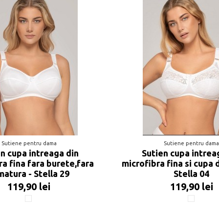
Sutiene pentru dama
Sutiene pentru dam
n cupa intreaga din
Sutien cupa intrea
ra fina fara burete,fara
microfibra fina si cupa 
matura - Stella 29
Stella 04
119,90 lei
119,90 lei
Alb
Alb