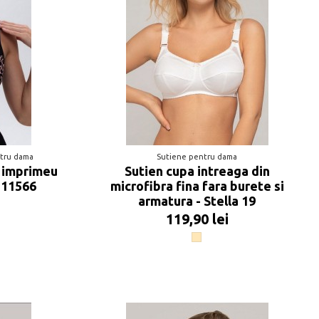
ntru dama
Sutiene pentru dama
i imprimeu
Sutien cupa intreaga din
 11566
microfibra fina fara burete si
armatura - Stella 19
119,90 lei
mal Print
Bej