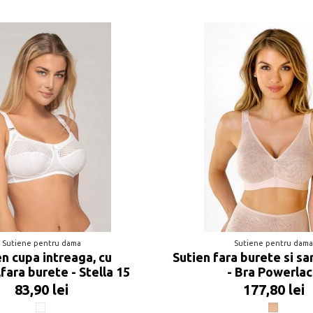
Sutiene pentru dama
Sutiene pentru dam
en cupa intreaga, cu
Sutien fara burete si 
fara burete - Stella 15
- Bra Powerla
83,90 lei
177,80 lei
Alb
Nude