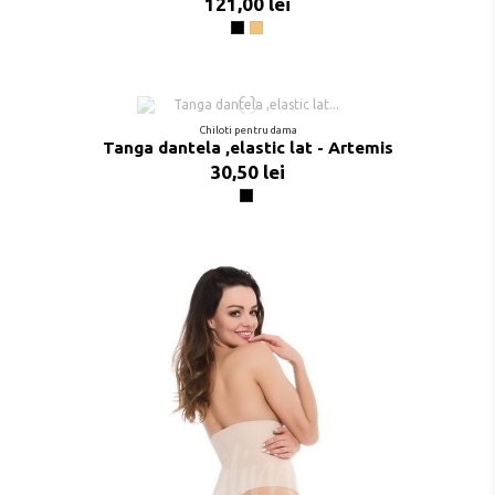
121,00 lei
Negru
Natural
Chiloti pentru dama
Tanga dantela ,elastic lat - Artemis
30,50 lei
Negru