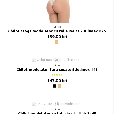
Chilot
Chilot tanga modelator cu talie inalta - Julimex 275
139,00 lei
Natural
Chilot
Chilot modelator fara cusaturi Julimex 141
147,00 lei
Negru
Natural
Chilot
Chilot modelator cu talie inalta Nbb 2465