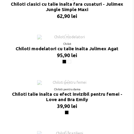
Chiloti clasici cu talie inalta fara cusaturi - Julimex
Jungle Simple Maxi
62,90 lei
Chilot
Chiloti modelatori cu talie inalta Julimex Agat
95,90 lei
Negru
Nude
Chiloti pentru dama
Chiloti talie inalta cu efect invizibil pentru femei -
Love and Bra Emily
39,90 lei
Negru