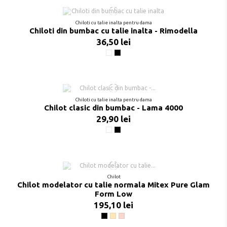
Chiloti cu talie inalta pentru dama
Chiloti din bumbac cu talie inalta - Rimodella
36,50 lei
Alb
Negru
Chiloti cu talie inalta pentru dama
Chilot clasic din bumbac - Lama 4000
29,90 lei
Alb
Negru
Chilot
Chilot modelator cu talie normala Mitex Pure Glam
Form Low
195,10 lei
Negru
Bej
Pudra