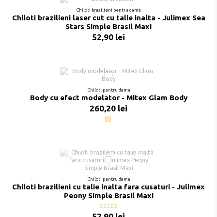
Chiloti brazilieni pentru dama
Chiloti brazilieni laser cut cu talie inalta - Julimex Sea
Stars Simple Brasil Maxi
52,90 lei
Chiloti pentru dama
Body cu efect modelator - Mitex Glam Body
260,20 lei
Bej
Chiloti pentru dama
Chiloti brazilieni cu talie inalta fara cusaturi - Julimex
Peony Simple Brasil Maxi
52,90 lei