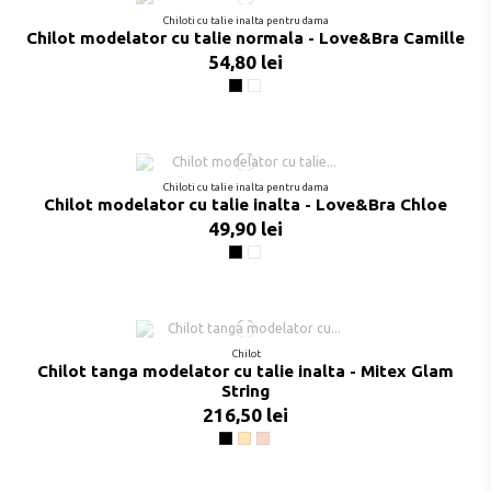
Chiloti cu talie inalta pentru dama
Chilot modelator cu talie normala - Love&Bra Camille
54,80 lei
Negru
Nude
Chiloti cu talie inalta pentru dama
Chilot modelator cu talie inalta - Love&Bra Chloe
49,90 lei
Negru
Nude
Chilot
Chilot tanga modelator cu talie inalta - Mitex Glam
String
216,50 lei
Negru
Bej
Pudra