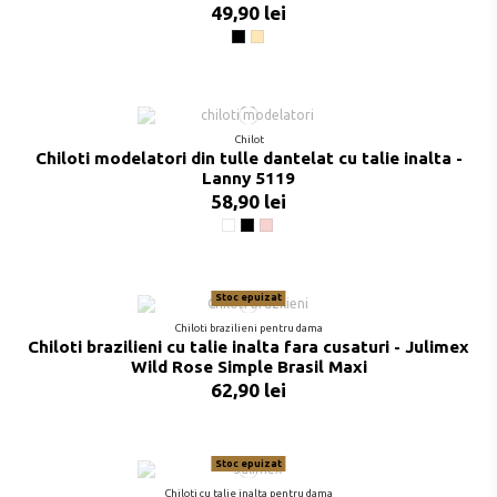
49,90 lei
Negru
Bej
Chilot
Chiloti modelatori din tulle dantelat cu talie inalta -
Lanny 5119
58,90 lei
Alb
Negru
Poudre
Stoc epuizat
Chiloti brazilieni pentru dama
Chiloti brazilieni cu talie inalta fara cusaturi - Julimex
Wild Rose Simple Brasil Maxi
62,90 lei
Stoc epuizat
Chiloti cu talie inalta pentru dama