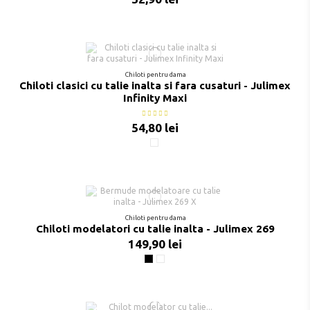
Chiloti pentru dama
Chiloti clasici cu talie inalta si fara cusaturi - Julimex
Infinity Maxi
54,80 lei
Nude
Chiloti pentru dama
Chiloti modelatori cu talie inalta - Julimex 269
149,90 lei
Negru
Nude