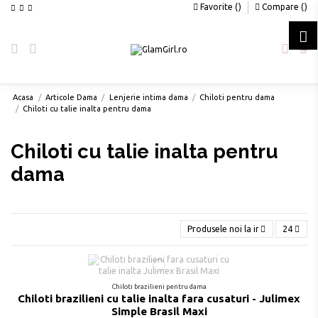
Favorite (
)
Compare (
)
0
Acasa
Articole Dama
Lenjerie intima dama
Chiloti pentru dama
Chiloti cu talie inalta pentru dama
Chiloti cu talie inalta pentru
dama
Produsele noi la inceput
24
Chiloti brazilieni pentru dama
Chiloti brazilieni cu talie inalta fara cusaturi - Julimex
Simple Brasil Maxi