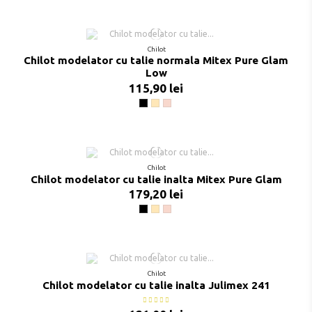
Chilot
Chilot modelator cu talie normala Mitex Pure Glam
Low
115,90 lei
Negru
Bej
Pudra
Chilot
Chilot modelator cu talie inalta Mitex Pure Glam
179,20 lei
Negru
Bej
Pudra
Chilot
Chilot modelator cu talie inalta Julimex 241