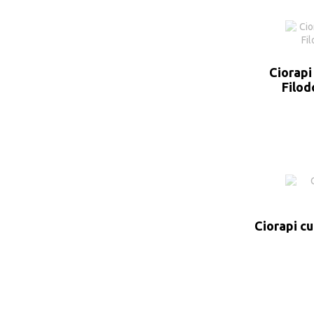
Ciorapi
Filod
Ciorapi cu