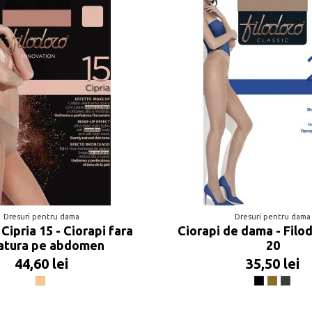
Dresuri pentru dama
Dresuri pentru dama
Cipria 15 - Ciorapi fara
Ciorapi de dama - Filo
atura pe abdomen
20
44,60 lei
35,50 lei
Playa F
Negru
Nuage
Platin