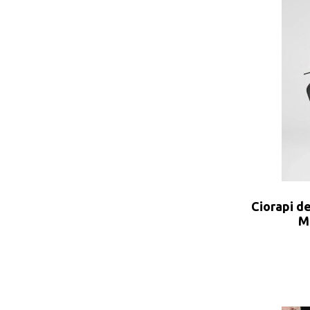
Ciorapi d
Ma