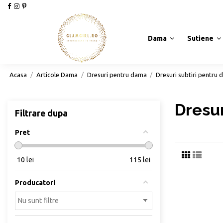
Dama
Sutiene
Acasa
Articole Dama
Dresuri pentru dama
Dresuri subtiri pentru
Dresur
Filtrare dupa
Pret
10
lei
115
lei
Producatori