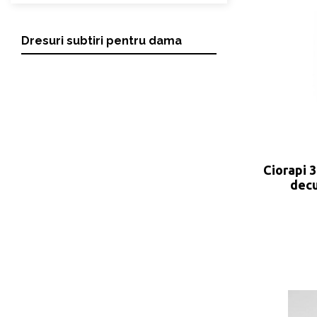
Dresuri subtiri pentru dama
Ciorapi 3
decu