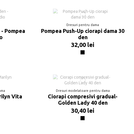
Dresuri pentru dama
n - Pompea
Pompea Push-Up ciorapi dama 30
io
den
32,00 lei
Negru
dama
Dresuri modelatoare pentru dama
rilyn Vita
Ciorapi compresivi gradual-
Golden Lady 40 den
30,40 lei
Negru