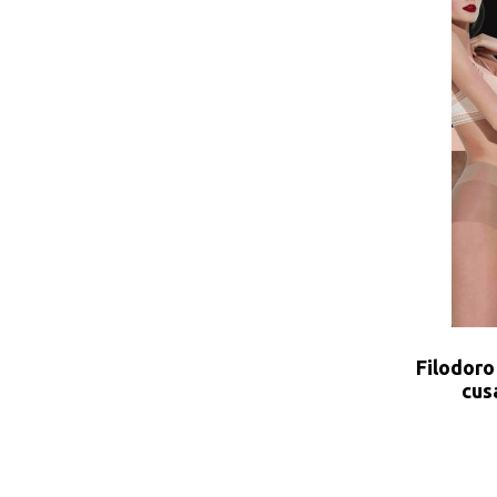
Filodoro 
cus