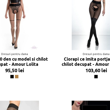
Dresuri pentru dama
Dresuri pentru dama
0 den cu model si chilot
Ciorapi ce imita portja
pat - Amour Lolita
chilot decupat - Amour
95,50 lei
103,60 lei
Negru
Beige
Negru