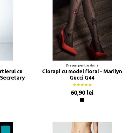
Dresuri pentru dama
rtierul cu
Ciorapi cu model floral - Marilyn
 Secretary
Gucci G44
60,90 lei
Negru