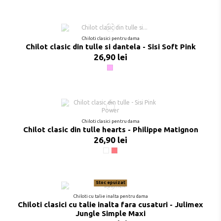
Chiloti clasici pentru dama
Chilot clasic din tulle si dantela - Sisi Soft Pink
26,90 lei
Roz deschis
Chiloti clasici pentru dama
Chilot clasic din tulle hearts - Philippe Matignon
26,90 lei
Alb
Pink
Stoc epuizat
Chiloti cu talie inalta pentru dama
Chiloti clasici cu talie inalta fara cusaturi - Julimex
Jungle Simple Maxi