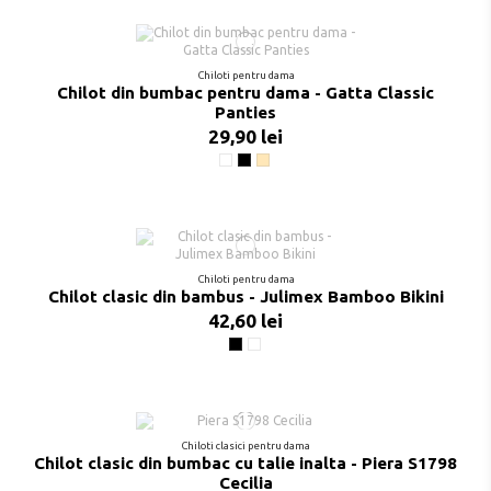
Chiloti pentru dama
Chilot din bumbac pentru dama - Gatta Classic
Panties
29,90 lei
Alb
Negru
Bej
Chiloti pentru dama
Chilot clasic din bambus - Julimex Bamboo Bikini
42,60 lei
Negru
Nude
Chiloti clasici pentru dama
Chilot clasic din bumbac cu talie inalta - Piera S1798
Cecilia