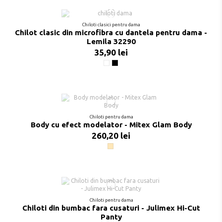
Chiloti clasici pentru dama
Chilot clasic din microfibra cu dantela pentru dama -
Lemila 32290
35,90 lei
Alb
Negru
Chiloti pentru dama
Body cu efect modelator - Mitex Glam Body
260,20 lei
Bej
Chiloti pentru dama
Chiloti din bumbac fara cusaturi - Julimex Hi-Cut
Panty