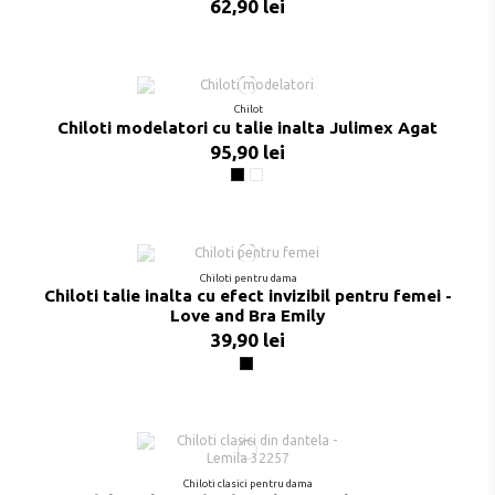
62,90 lei
Chilot
Chiloti modelatori cu talie inalta Julimex Agat
95,90 lei
Negru
Nude
Chiloti pentru dama
Chiloti talie inalta cu efect invizibil pentru femei -
Love and Bra Emily
39,90 lei
Negru
Chiloti clasici pentru dama