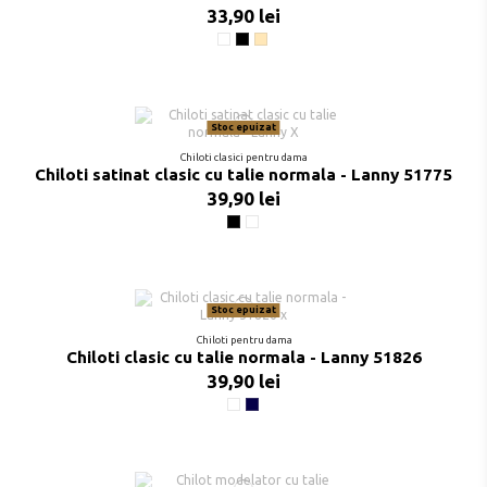
33,90 lei
Alb
Negru
Bej
Stoc epuizat
Chiloti clasici pentru dama
Chiloti satinat clasic cu talie normala - Lanny 51775
39,90 lei
Negru
Miele
Stoc epuizat
Chiloti pentru dama
Chiloti clasic cu talie normala - Lanny 51826
39,90 lei
Alb
Bleumarin