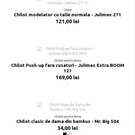
Chilot
Chilot modelator cu talie normala - Julimex 271
121,00 lei
Nude
Chiloti pentru dama
Chilot Push-up fara cusaturi - Julimex Extra BOOM
121
169,00 lei
Nude
Chiloti pentru dama
Chilot clasic de dama din bambus - Mr. Big 504
34,00 lei