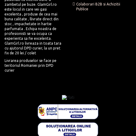
Colaborari B2B si Achizitii
zambetul pe buze. GlamGirl.ro
Publice
este locul in care vei gasi
excelenta , produse de cea mai
buna calitate , llivrate direct din
stoc , impachetate in hartie
parfumata . Echipa noastra de
profesionisti se va ocupa ca
experienta sa fie excelenta.
GlamGirl.ro livreaza in toata tara
cu ajutorul DPD curier, la un pret
fix de 20 lei / colet
Livrarea produselor se face pe
teritoriul Romaniei prin DPD
curier