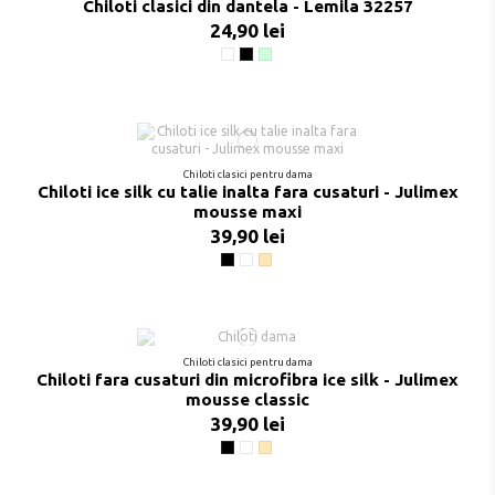
Chiloti clasici din dantela - Lemila 32257
24,90 lei
Alb
Negru
Mint
Chiloti clasici pentru dama
Chiloti ice silk cu talie inalta fara cusaturi - Julimex
mousse maxi
39,90 lei
Negru
Roz Boutique
Bej
Chiloti clasici pentru dama
Chiloti fara cusaturi din microfibra ice silk - Julimex
mousse classic
39,90 lei
Negru
Roz Boutique
Bej