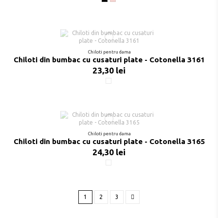
Negru
Poudre
Chiloti pentru dama
Chiloti din bumbac cu cusaturi plate - Cotonella 3161
23,30 lei
Alb
Chiloti pentru dama
Chiloti din bumbac cu cusaturi plate - Cotonella 3165
24,30 lei
Alb
1
2
3