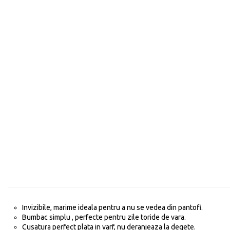
Invizibile, marime ideala pentru a nu se vedea din pantofi.
Bumbac simplu , perfecte pentru zile toride de vara.
Cusatura perfect plata in varf, nu deranjeaza la degete.