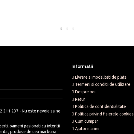
Informatii
Livrare si modalitati de plata
Termeni si conditii de utilizare
Despre noi
Retur
Politica de confidentialitate
2 211 237 - Nu este nevoie sa ne
Politica privind fisierele cookies
Cum cumpar
rti, oameni pasionati cu intentii
Ajutor marimi
lenta , produse de cea mai buna