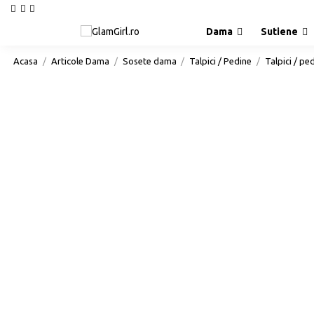
Dama
Sutiene
Acasa
Articole Dama
Sosete dama
Talpici / Pedine
Talpici / pe